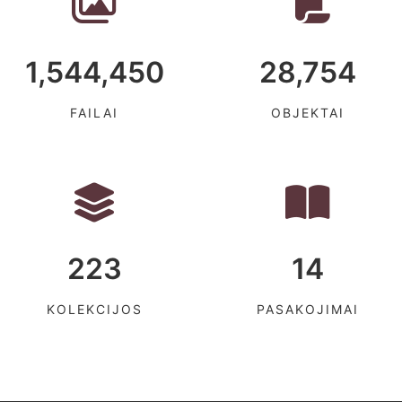
1,544,450
28,754
FAILAI
OBJEKTAI
223
14
KOLEKCIJOS
PASAKOJIMAI