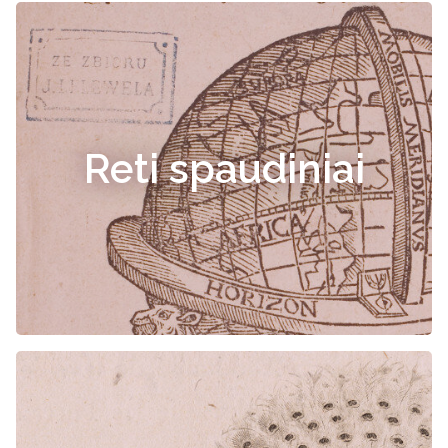
Reti spaudiniai