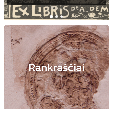
Rankraščiai