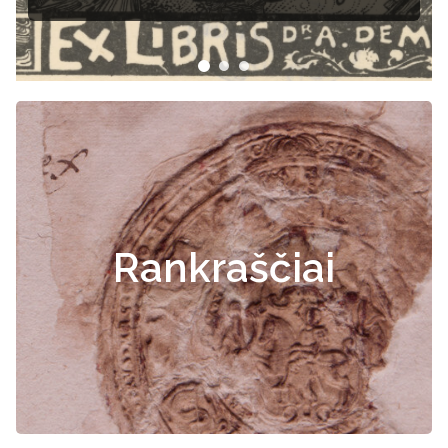
Rankraščiai