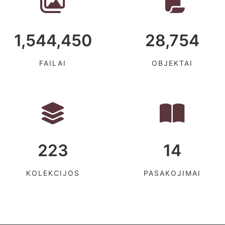
1,544,450
28,754
FAILAI
OBJEKTAI
223
14
KOLEKCIJOS
PASAKOJIMAI