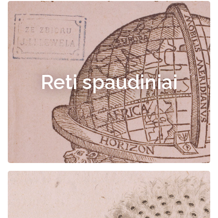
Reti spaudiniai