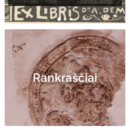
Rankraščiai