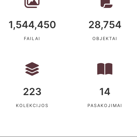
1,544,450
28,754
FAILAI
OBJEKTAI
223
14
KOLEKCIJOS
PASAKOJIMAI