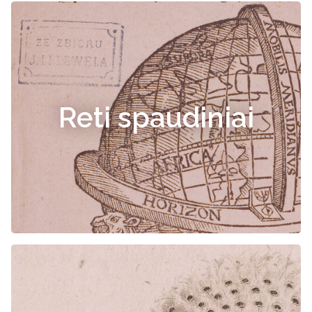
Reti spaudiniai