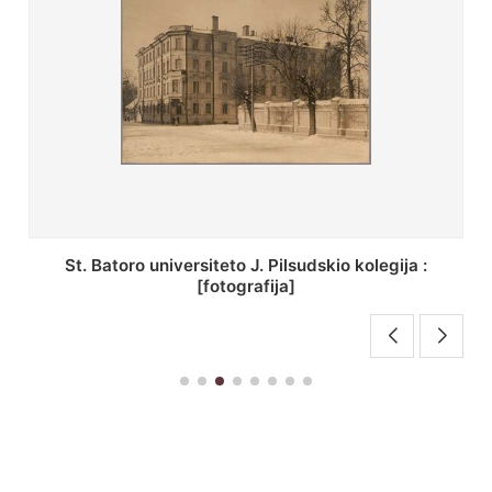
St. Batoro universiteto J. Pilsudskio kolegija :
[fotografija]