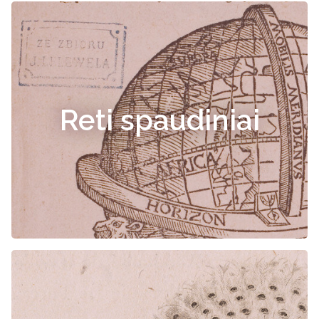
Reti spaudiniai