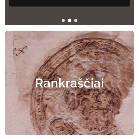
Rankraščiai