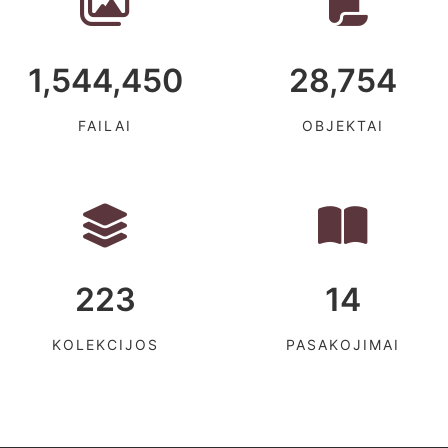
1,544,450
28,754
FAILAI
OBJEKTAI
223
14
KOLEKCIJOS
PASAKOJIMAI