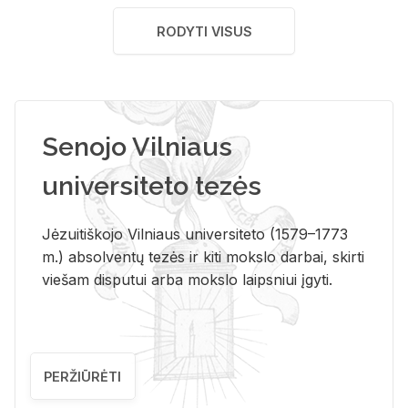
RODYTI VISUS
Senojo Vilniaus
universiteto tezės
Jėzuitiškojo Vilniaus universiteto (1579–1773
m.) absolventų tezės ir kiti mokslo darbai, skirti
viešam disputui arba mokslo laipsniui įgyti.
PERŽIŪRĖTI