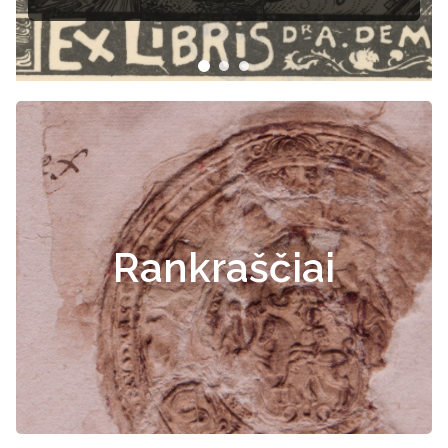
Rankraščiai