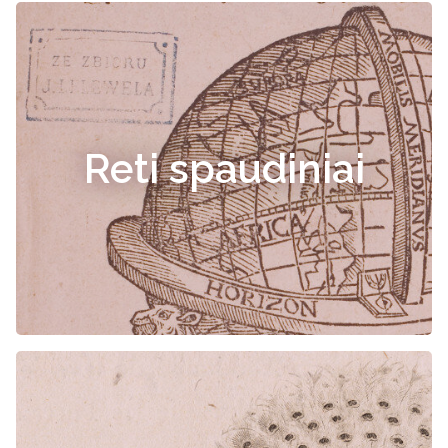
Reti spaudiniai