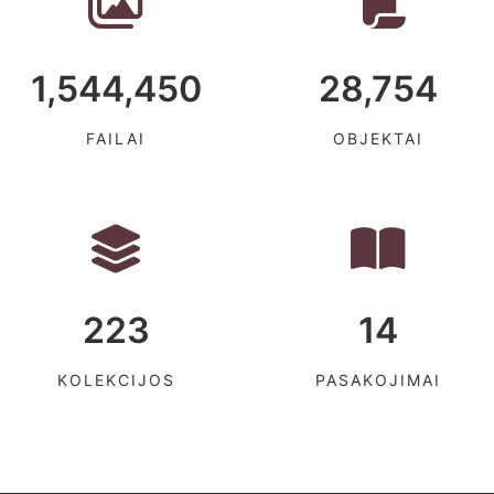
1,544,450
28,754
FAILAI
OBJEKTAI
223
14
KOLEKCIJOS
PASAKOJIMAI