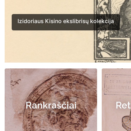
Rankraščiai
Ret