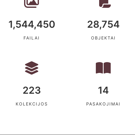
1,544,450
28,754
FAILAI
OBJEKTAI
223
14
KOLEKCIJOS
PASAKOJIMAI