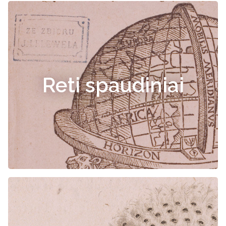
Reti spaudiniai