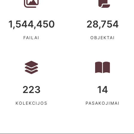
1,544,450
28,754
FAILAI
OBJEKTAI
223
14
KOLEKCIJOS
PASAKOJIMAI