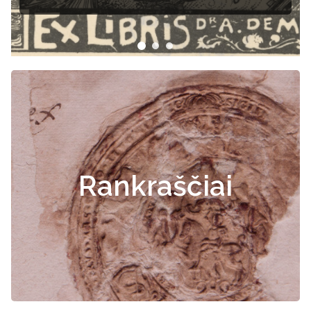
Rankraščiai