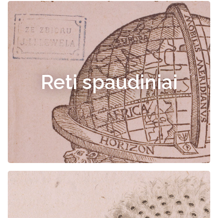
Reti spaudiniai