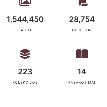
1,544,450
28,754
FAILAI
OBJEKTAI
223
14
KOLEKCIJOS
PASAKOJIMAI