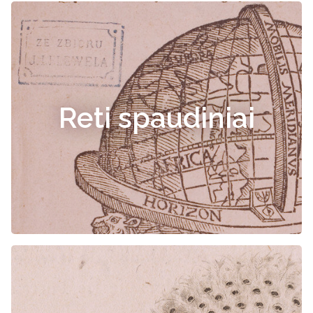
Reti spaudiniai