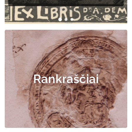
Rankraščiai