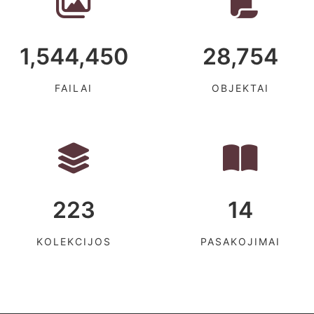
1,544,450
28,754
FAILAI
OBJEKTAI
223
14
KOLEKCIJOS
PASAKOJIMAI