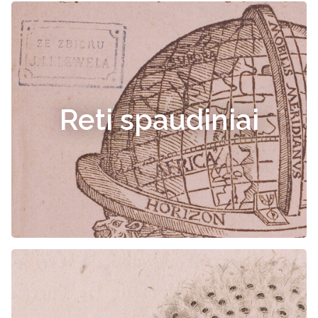
Reti spaudiniai