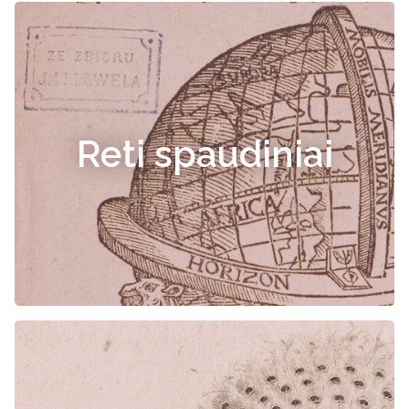
Reti spaudiniai