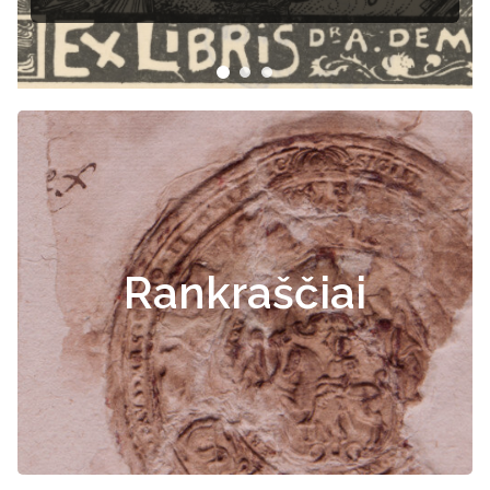
Rankraščiai