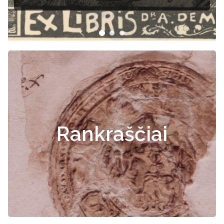
Rankraščiai