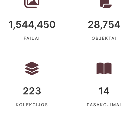
1,544,450
28,754
FAILAI
OBJEKTAI
223
14
KOLEKCIJOS
PASAKOJIMAI