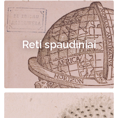
Reti spaudiniai