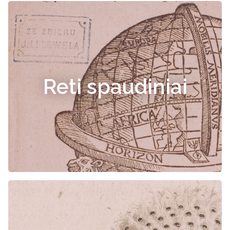
Reti spaudiniai