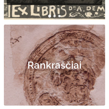
Rankraščiai