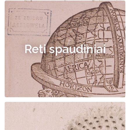
Reti spaudiniai