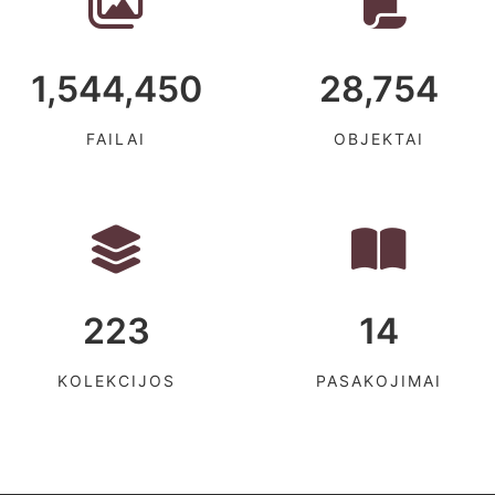
1,544,450
28,754
FAILAI
OBJEKTAI
223
14
KOLEKCIJOS
PASAKOJIMAI