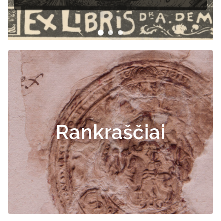
Rankraščiai