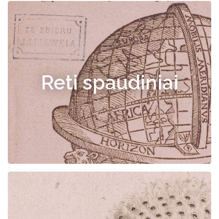
Reti spaudiniai