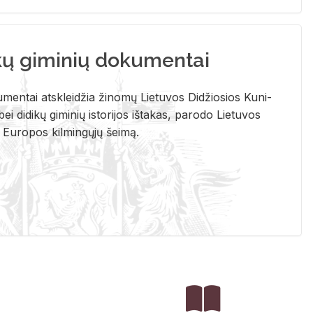
kų giminių dokumentai
u­men­tai at­sklei­džia ži­no­mų Lie­tu­vos Di­džio­sios Ku­ni­
ei di­di­kų gi­mi­nių is­to­ri­jos iš­ta­kas, pa­ro­do Lie­tu­vos
į Eu­ro­pos kil­min­gų­jų šei­mą.