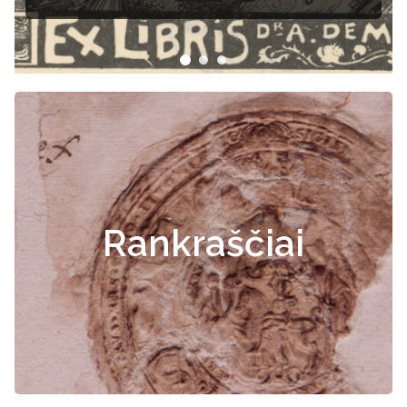
Rankraščiai