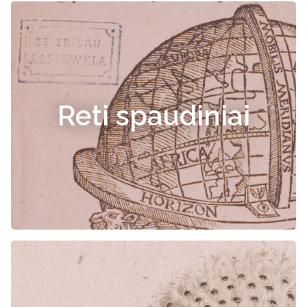
Reti spaudiniai