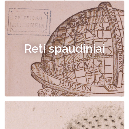
Reti spaudiniai