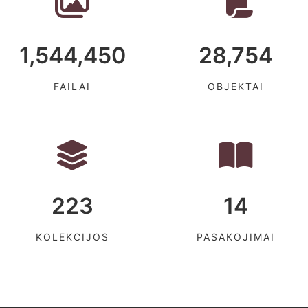
1,544,450
28,754
FAILAI
OBJEKTAI
223
14
KOLEKCIJOS
PASAKOJIMAI