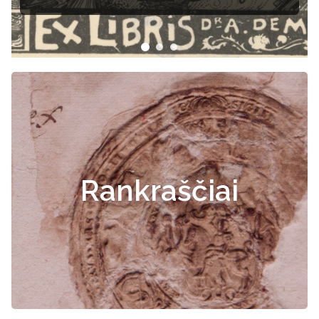
Rankraščiai