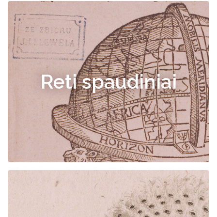
Reti spaudiniai