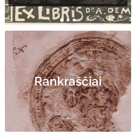
Rankraščiai