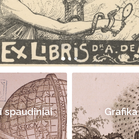
i spaudiniai
Grafika