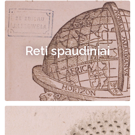
Reti spaudiniai