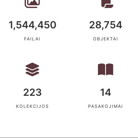
1,544,450
28,754
FAILAI
OBJEKTAI
223
14
KOLEKCIJOS
PASAKOJIMAI