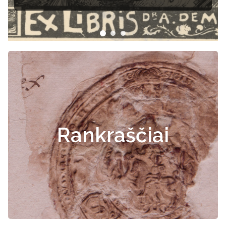
Rankraščiai