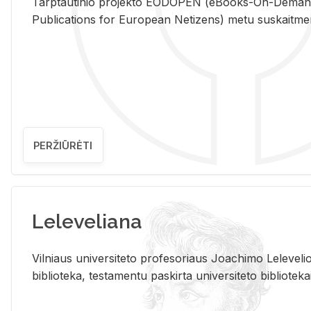
Tarp­tau­ti­nio pro­jek­to EO­DO­PEN (eBo­oks-On-De­m
Pub­li­ca­tions for Eu­ro­pe­an Ne­ti­zens) metu su­skait­me­nin­t
PERŽIŪRĖTI
Leleveliana
Vil­niaus uni­ver­si­te­to pro­fe­so­riaus Jo­a­chi­mo Le­le­ve
bi­b­lio­te­ka, te­sta­men­tu pa­skir­ta uni­ver­si­te­to bi­b­lio­te­ka