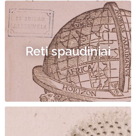
Reti spaudiniai