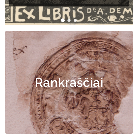
Rankraščiai