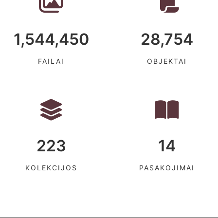
1,544,450
28,754
FAILAI
OBJEKTAI
223
14
KOLEKCIJOS
PASAKOJIMAI