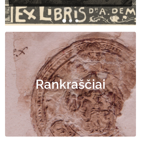
Rankraščiai