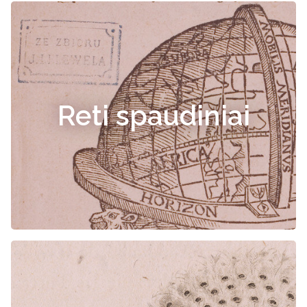
Reti spaudiniai