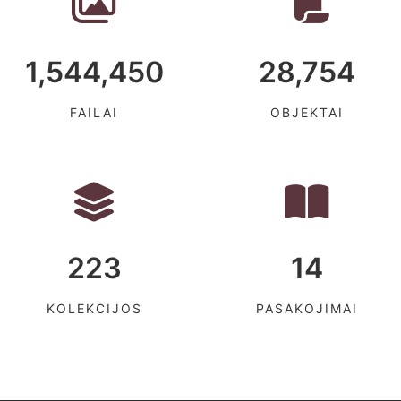
1,544,450
28,754
FAILAI
OBJEKTAI
223
14
KOLEKCIJOS
PASAKOJIMAI