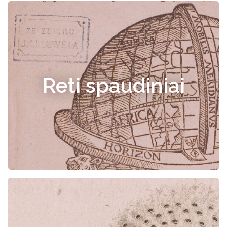
Reti spaudiniai