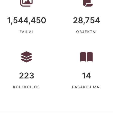
1,544,450
28,754
FAILAI
OBJEKTAI
223
14
KOLEKCIJOS
PASAKOJIMAI