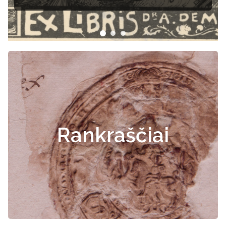
Rankraščiai