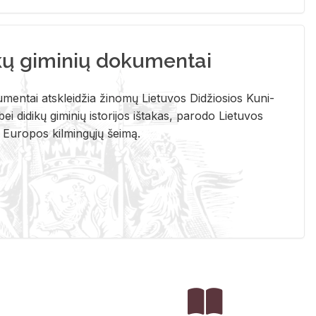
kų giminių dokumentai
u­men­tai at­sklei­džia ži­no­mų Lie­tu­vos Di­džio­sios Ku­ni­
ei di­di­kų gi­mi­nių is­to­ri­jos iš­ta­kas, pa­ro­do Lie­tu­vos
į Eu­ro­pos kil­min­gų­jų šei­mą.