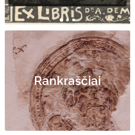
Rankraščiai