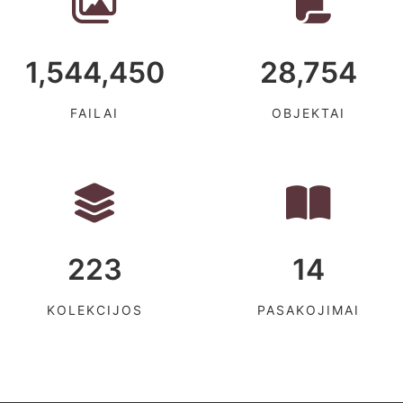
1,544,450
28,754
FAILAI
OBJEKTAI
223
14
KOLEKCIJOS
PASAKOJIMAI