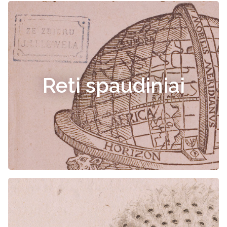
Reti spaudiniai