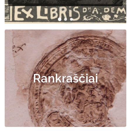
Rankraščiai