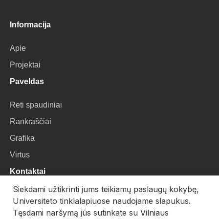
Informacija
Apie
Projektai
Paveldas
Reti spaudiniai
Rankraščiai
Grafika
Virtus
Kontaktai
Siekdami užtikrinti jums teikiamų paslaugų kokybę,
VU Biblioteka
Universiteto tinklalapiuose naudojame slapukus.
Universiteto g. 3, LT-01122, Vilnius
Tęsdami naršymą jūs sutinkate su Vilniaus