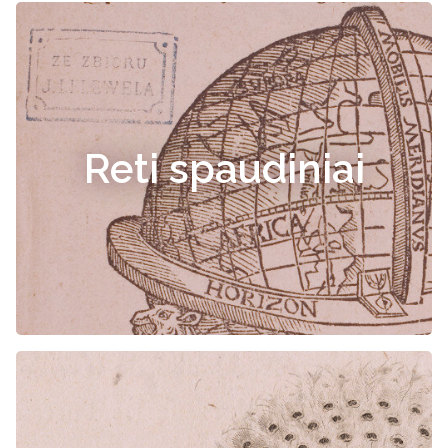
Reti spaudiniai