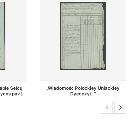
Uniackiey
Regestr Parochow Dekanatu
Brzeskiego