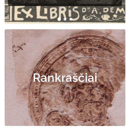
Rankraščiai