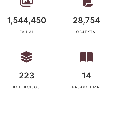
1,544,450
28,754
FAILAI
OBJEKTAI
223
14
KOLEKCIJOS
PASAKOJIMAI