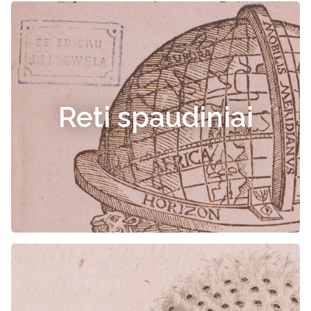
Reti spaudiniai