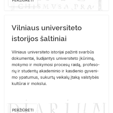
PERŽIŪRĖTI
Vilniaus universiteto
istorijos šaltiniai
Vil­niaus uni­ver­si­te­to is­to­ri­jai pa­žin­ti svar­būs
do­ku­men­tai, liu­di­jan­tys uni­ver­si­te­to įkū­ri­mą,
mo­ky­mo ir mo­ky­mo­si pro­ce­sų rai­dą, pro­fe­so­
rių ir stu­den­tų aka­de­mi­nio ir kas­die­nio gy­ve­ni­
mo ypa­tu­mus, su­kur­tų vei­ka­lų įta­ką vals­ty­bės
kul­tū­rai ir moks­lui.
PERŽIŪRĖTI