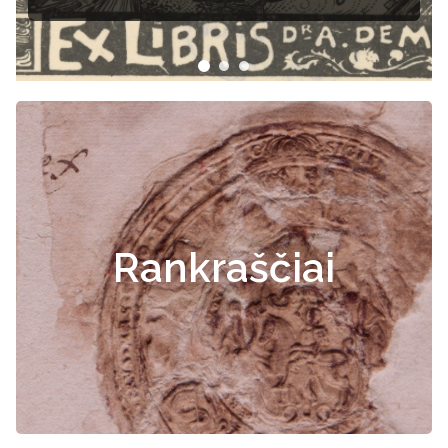
Rankraščiai