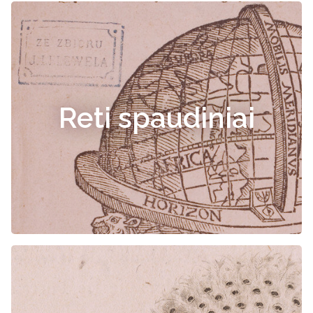
Reti spaudiniai