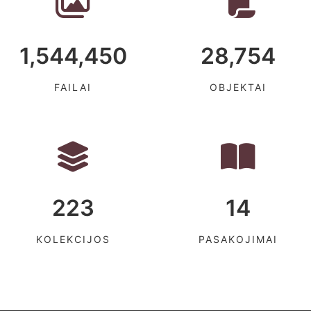
1,544,450
28,754
FAILAI
OBJEKTAI
223
14
KOLEKCIJOS
PASAKOJIMAI