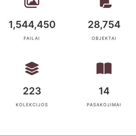
1,544,450
28,754
FAILAI
OBJEKTAI
223
14
KOLEKCIJOS
PASAKOJIMAI