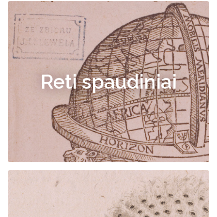
Reti spaudiniai