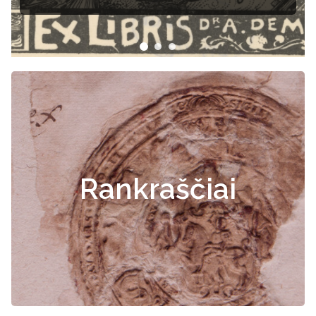
Rankraščiai