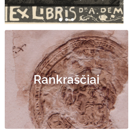
Rankraščiai