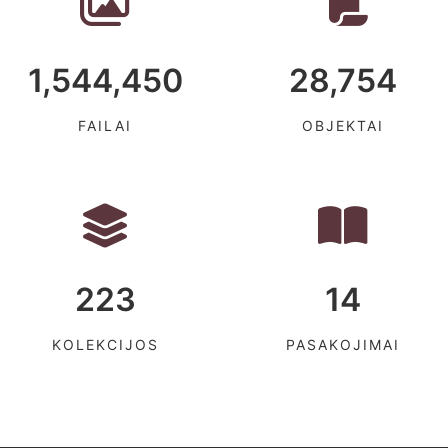
1,544,450
28,754
FAILAI
OBJEKTAI
223
14
KOLEKCIJOS
PASAKOJIMAI