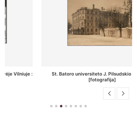
St. Batoro universiteto J. Pilsudskio kolegija :
[fotografija]