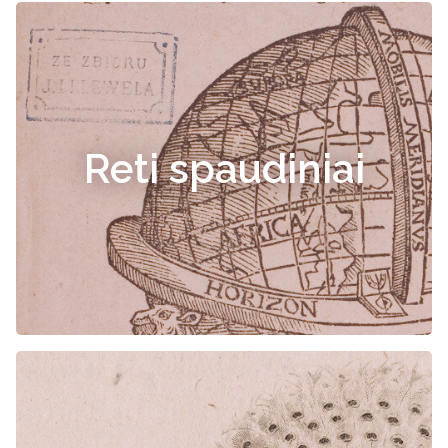
Reti spaudiniai