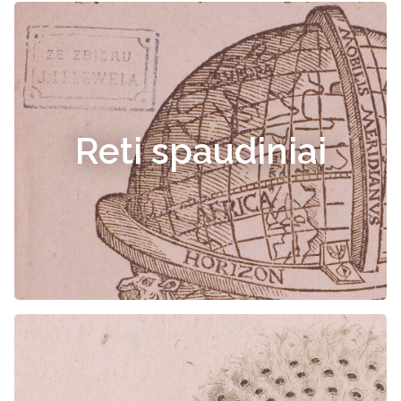
Reti spaudiniai