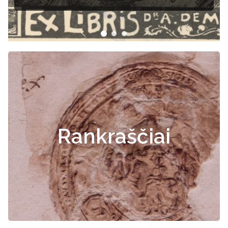
Rankraščiai