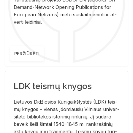
De­mand-Ne­twork Ope­ning Pub­li­ca­tions for
Eu­ro­pe­an Ne­ti­zens) metu su­skait­me­nin­ti ir at­
ver­ti lei­di­niai.
PERŽIŪRĖTI
LDK teismų knygos
Lie­tu­vos Di­džio­sios Ku­ni­gaikš­tys­tės (LDK) teis­
mų kny­gos – vie­nas įdo­miau­sių Vil­niaus uni­ver­
si­te­to bi­b­lio­te­kos is­to­ri­nių rin­ki­nių. Jį su­da­ro
be­veik šeši šim­tai 1540–1845 m. rank­raš­ti­nių
aktų kny­gų ir jų frag­men­tų. Teis­mų kny­gų tu­ri­