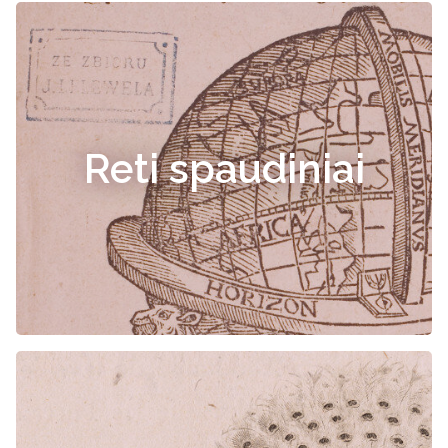
Reti spaudiniai