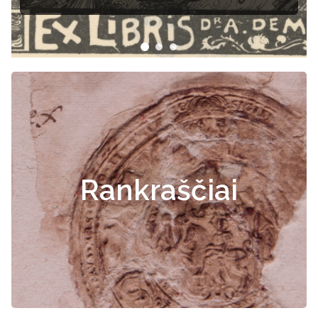
Rankraščiai