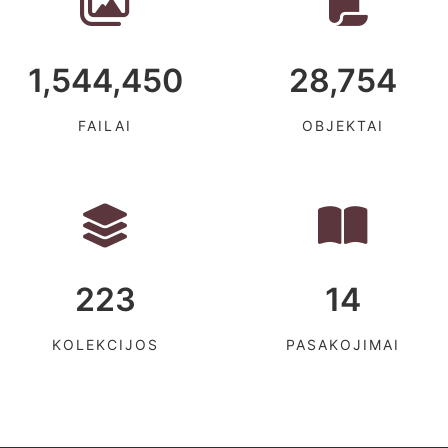
1,544,450
28,754
FAILAI
OBJEKTAI
223
14
KOLEKCIJOS
PASAKOJIMAI