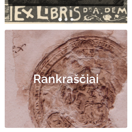
Rankraščiai