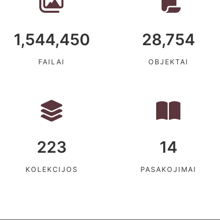
1,544,450
28,754
FAILAI
OBJEKTAI
223
14
KOLEKCIJOS
PASAKOJIMAI