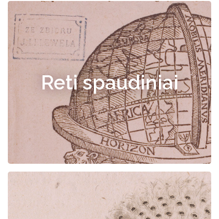
Reti spaudiniai