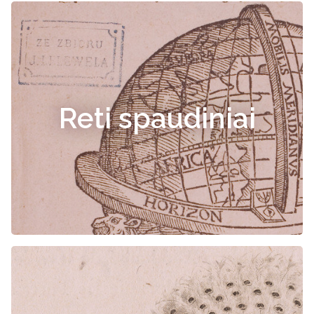
Reti spaudiniai