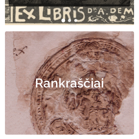
Rankraščiai