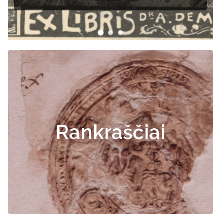
Rankraščiai