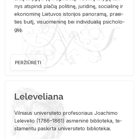
nys at­spin­di pla­čią po­li­ti­nę, ju­ri­di­nę, so­cia­li­nę ir
eko­no­mi­nę Lie­tu­vos is­to­ri­jos pa­no­ra­mą, pra­ei­
ties bui­tį, vi­suo­me­ni­nę bei in­di­vi­dua­lią psi­cho­lo­
gi­ją.
PERŽIŪRĖTI
Leleveliana
Vil­niaus uni­ver­si­te­to pro­fe­so­riaus Jo­a­chi­mo
Le­le­ve­lio (1786–1861) as­me­ni­nė bi­b­lio­te­ka, te­
sta­men­tu pa­skir­ta uni­ver­si­te­to bi­b­lio­te­kai.