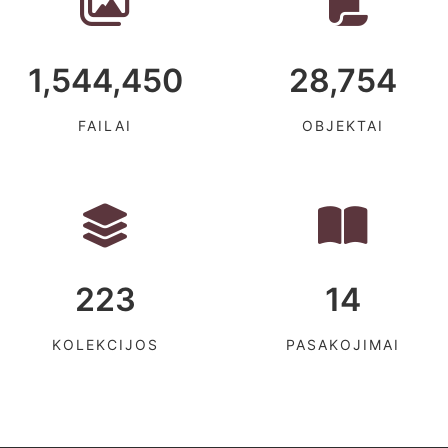
1,544,450
28,754
FAILAI
OBJEKTAI
223
14
KOLEKCIJOS
PASAKOJIMAI