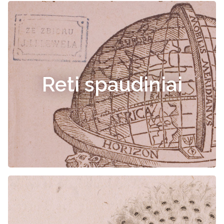
Reti spaudiniai