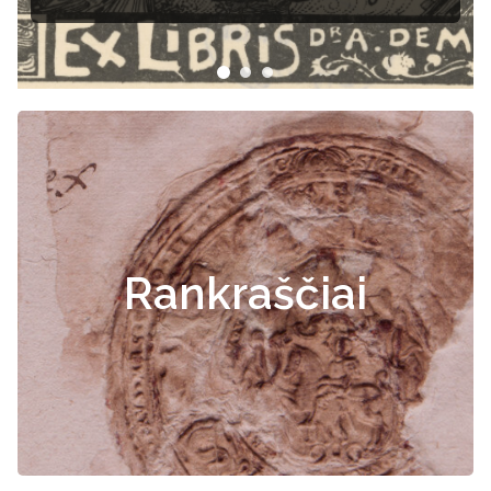
Rankraščiai