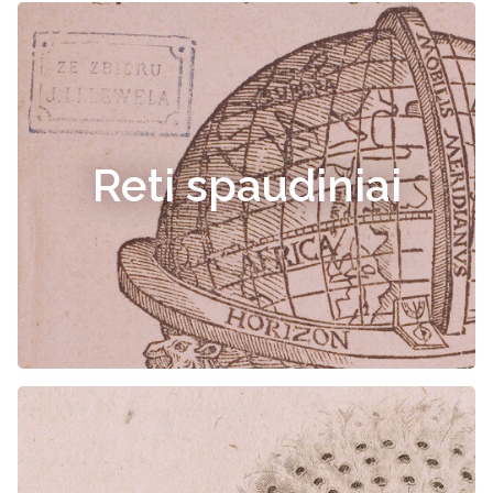
Reti spaudiniai