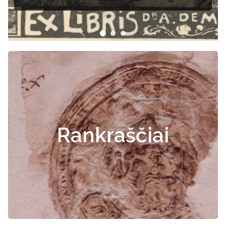
Rankraščiai