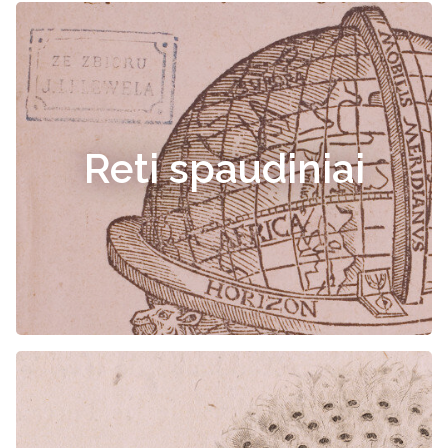
Reti spaudiniai