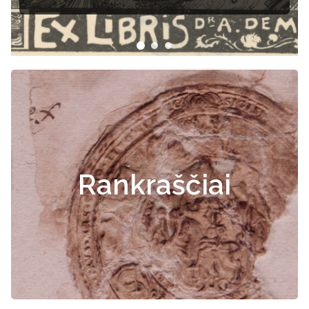
Rankraščiai