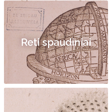
Reti spaudiniai