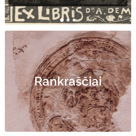
Rankraščiai