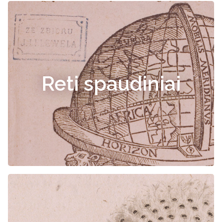
Reti spaudiniai