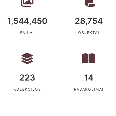
1,544,450
28,754
FAILAI
OBJEKTAI
223
14
KOLEKCIJOS
PASAKOJIMAI