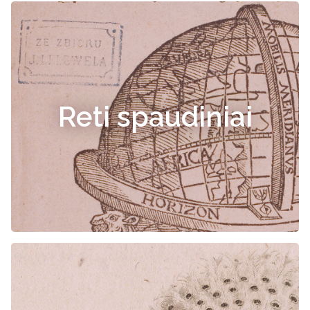
Reti spaudiniai