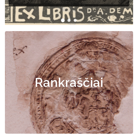
Rankraščiai