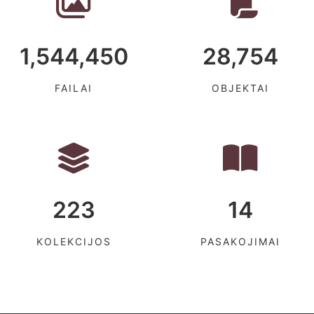
1,544,450
28,754
FAILAI
OBJEKTAI
223
14
KOLEKCIJOS
PASAKOJIMAI