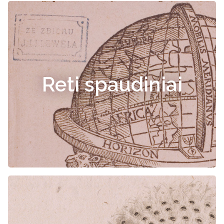
Reti spaudiniai