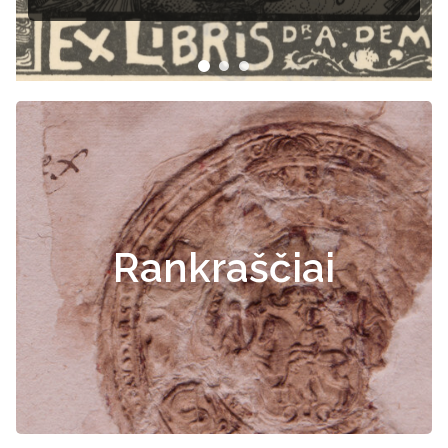
Rankraščiai