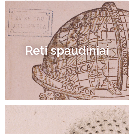
Reti spaudiniai