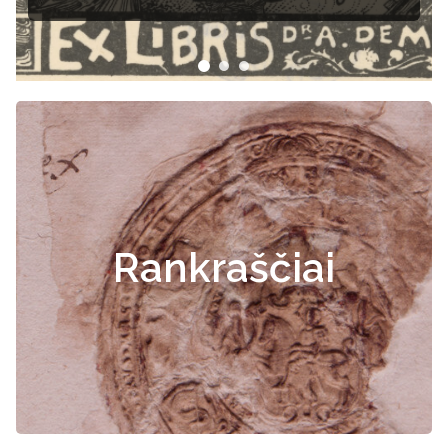
Rankraščiai