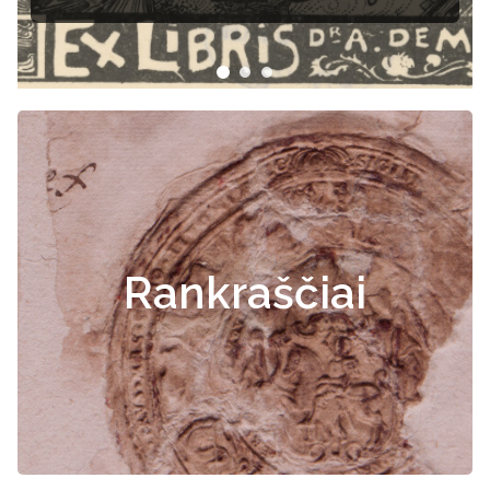
Rankraščiai