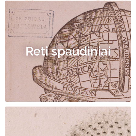
Reti spaudiniai