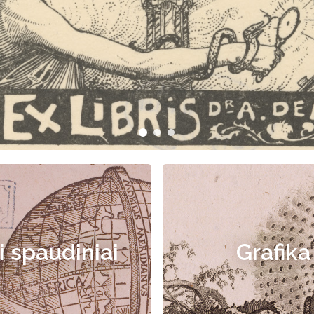
i spaudiniai
Grafika