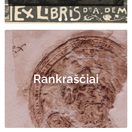
Rankraščiai