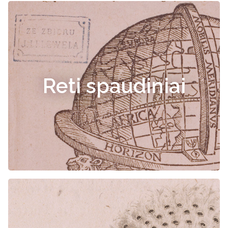
Reti spaudiniai