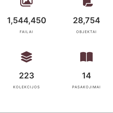
1,544,450
28,754
FAILAI
OBJEKTAI
223
14
KOLEKCIJOS
PASAKOJIMAI