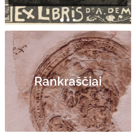
Rankraščiai