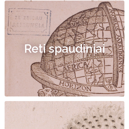
Reti spaudiniai