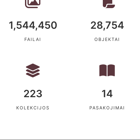
1,544,450
28,754
FAILAI
OBJEKTAI
223
14
KOLEKCIJOS
PASAKOJIMAI