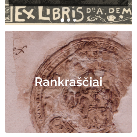
Rankraščiai