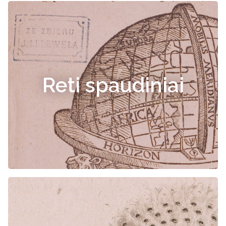
Reti spaudiniai